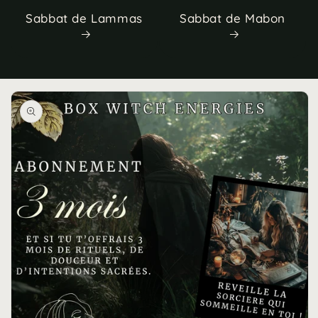
Sabbat de Lammas
Sabbat de Mabon
Passer aux
informations
produits