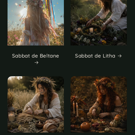
Sabbat de Beltane
Sabbat de Litha