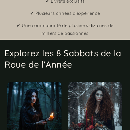
✔ Livrets exclusifs
✔ Plusieurs années d'expérience
✔ Une communauté de plusieurs dizaines de
milliers de passionnés
Explorez les 8 Sabbats de la
Roue de l'Année